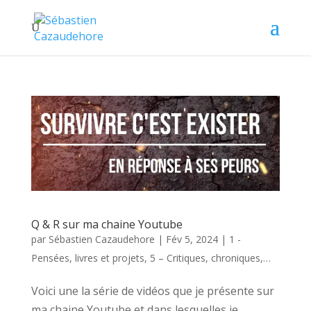
Q & R sur ma chaine Youtube
par
Sébastien Cazaudehore
|
Fév 5, 2024
|
1 -
Pensées, livres et projets
,
5 – Critiques, chroniques,…
Voici une la série de vidéos que je présente sur
ma chaine Youtube et dans lesquelles je