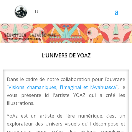
L’UNIVERS DE YOAZ
Dans le cadre de notre collaboration pour l’ouvrage
“
Visions chamaniques, l’Imaginal et l’Ayahuasca
“, je
vous présente ici l’artiste YOAZ qui a créé les
illustrations.
YoAz est un artiste de l’ère numérique, c’est un
explorateur des Univers visuels qu’il décompose et
recompose pour créer des visions complexes,