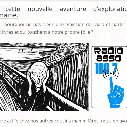
ette nouvelle aventure d’explorati
maine.
 : pourquoi ne pas créer une émission de radio et parler
livres et qui touchent à notre propre folie ?
core actifs chez nos autres cousins mammifères, nous en av