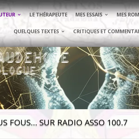
AUTEUR
LE THÉRAPEUTE
MES ESSAIS
MES RO
QUELQUES TEXTES
CRITIQUES ET COMMENTAI
 FOUS… SUR RADIO ASSO 100.7