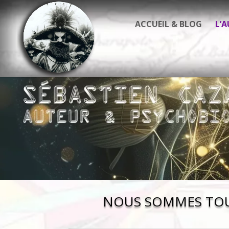
ACCUEIL & BLOG
L’
NOUS SOMMES TOUS