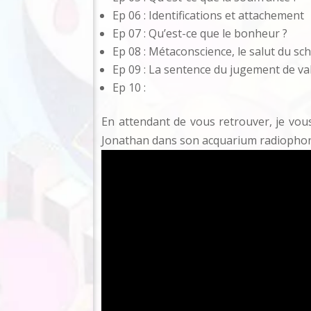
Ep 06 : Identifications et attachement
Ep 07 : Qu’est-ce que le bonheur ?
Ep 08 : Métaconscience, le salut du sc
Ep 09 : La sentence du jugement de va
Ep 10 :
En attendant de vous retrouver, je vous
Jonathan dans son acquarium radiophon