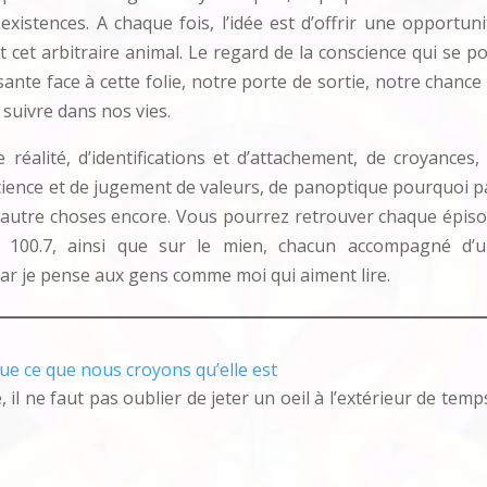
xistences. A chaque fois, l’idée est d’offrir une opportuni
et cet arbitraire animal. Le regard de la conscience qui se p
nte face à cette folie, notre porte de sortie, notre chance
 suivre dans nos vies.
réalité, d’identifications et d’attachement, de croyances,
ience et de jugement de valeurs, de panoptique pourquoi p
 d’autre choses encore. Vous pourrez retrouver chaque épis
o 100.7, ainsi que sur le mien, chacun accompagné d’
car je pense aux gens comme moi qui aiment lire.
 que ce que nous croyons qu’elle est
il ne faut pas oublier de jeter un oeil à l’extérieur de temp