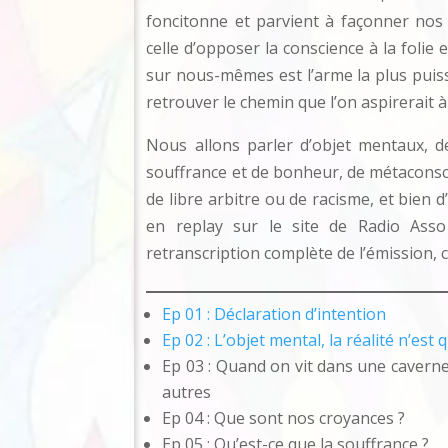
foncitonne et parvient à façonner nos e
celle d’opposer la conscience à la folie 
sur nous-mêmes est l’arme la plus puissa
retrouver le chemin que l’on aspirerait à
Nous allons parler d’objet mentaux, de 
souffrance et de bonheur, de métaconsc
de libre arbitre ou de racisme, et bien
en replay sur le site de Radio Ass
retranscription complète de l’émission, 
Ep 01 : Déclaration d’intention
Ep 02 : L’objet mental, la réalité n’est
Ep 03 : Quand on vit dans une caverne, 
autres
Ep 04 : Que sont nos croyances ?
Ep 05 : Qu’est-ce que la souffrance ?