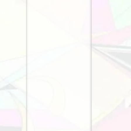
La mécanique relationnelle