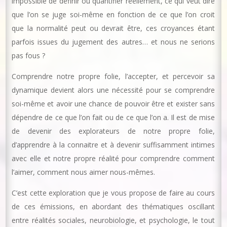
impossible de définir ou quantifier réellement, ce qui veut dire
que l’on se juge soi-même en fonction de ce que l’on croit
que la normalité peut ou devrait être, ces croyances étant
parfois issues du jugement des autres… et nous ne serions
pas fous ?
Comprendre notre propre folie, l’accepter, et percevoir sa
dynamique devient alors une nécessité pour se comprendre
soi-même et avoir une chance de pouvoir être et exister sans
dépendre de ce que l’on fait ou de ce que l’on a. Il est de mise
de devenir des explorateurs de notre propre folie,
d’apprendre à la connaitre et à devenir suffisamment intimes
avec elle et notre propre réalité pour comprendre comment
l’aimer, comment nous aimer nous-mêmes.
C’est cette exploration que je vous propose de faire au cours
de ces émissions, en abordant des thématiques oscillant
entre réalités sociales, neurobiologie, et psychologie, le tout