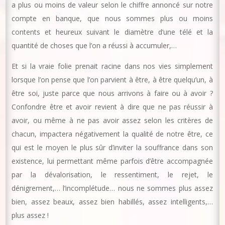
a plus ou moins de valeur selon le chiffre annoncé sur notre
compte en banque, que nous sommes plus ou moins
contents et heureux suivant le diamètre d’une télé et la
quantité de choses que l’on a réussi à accumuler,…
Et si la vraie folie prenait racine dans nos vies simplement
lorsque l’on pense que l’on parvient à être, à être quelqu’un, à
être soi, juste parce que nous arrivons à faire ou à avoir ?
Confondre être et avoir revient à dire que ne pas réussir à
avoir, ou même à ne pas avoir assez selon les critères de
chacun, impactera négativement la qualité de notre être, ce
qui est le moyen le plus sûr d’inviter la souffrance dans son
existence, lui permettant même parfois d’être accompagnée
par la dévalorisation, le ressentiment, le rejet, le
dénigrement,… l’incomplétude… nous ne sommes plus assez
bien, assez beaux, assez bien habillés, assez intelligents,…
plus assez !