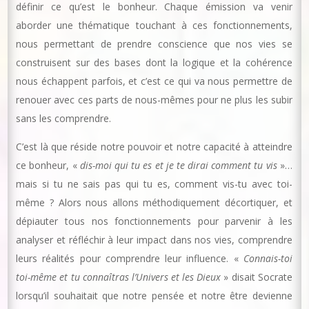
définir ce qu’est le bonheur. Chaque émission va venir
aborder une thématique touchant à ces fonctionnements,
nous permettant de prendre conscience que nos vies se
construisent sur des bases dont la logique et la cohérence
nous échappent parfois, et c’est ce qui va nous permettre de
renouer avec ces parts de nous-mêmes pour ne plus les subir
sans les comprendre.
C’est là que réside notre pouvoir et notre capacité à atteindre
ce bonheur, «
dis-moi qui tu es et je te dirai comment tu vis
»…
mais si tu ne sais pas qui tu es, comment vis-tu avec toi-
même ? Alors nous allons méthodiquement décortiquer, et
dépiauter tous nos fonctionnements pour parvenir à les
analyser et réfléchir à leur impact dans nos vies, comprendre
leurs réalités pour comprendre leur influence. «
Connais-toi
toi-même et tu connaîtras l’Univers et les Dieux
» disait Socrate
lorsqu’il souhaitait que notre pensée et notre être devienne