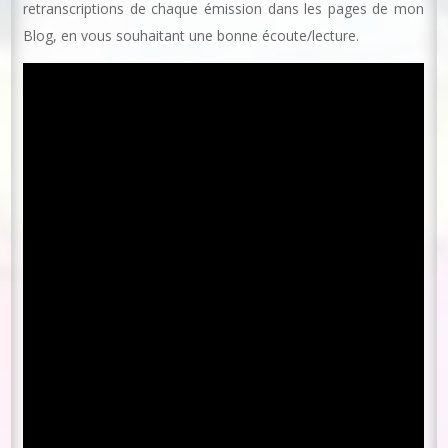
retranscriptions de chaque émission dans les pages de mon
Blog, en vous souhaitant une bonne écoute/lecture.