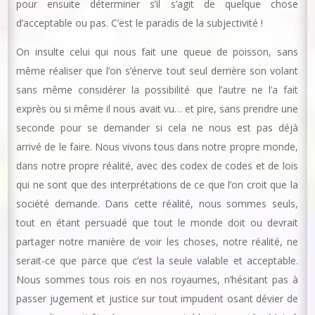
pour ensuite déterminer s’il s’agit de quelque chose
d’acceptable ou pas. C’est le paradis de la subjectivité !
On insulte celui qui nous fait une queue de poisson, sans
même réaliser que l’on s’énerve tout seul derrière son volant
sans même considérer la possibilité que l’autre ne l’a fait
exprès ou si même il nous avait vu… et pire, sans prendre une
seconde pour se demander si cela ne nous est pas déjà
arrivé de le faire. Nous vivons tous dans notre propre monde,
dans notre propre réalité, avec des codex de codes et de lois
qui ne sont que des interprétations de ce que l’on croit que la
société demande. Dans cette réalité, nous sommes seuls,
tout en étant persuadé que tout le monde doit ou devrait
partager notre manière de voir les choses, notre réalité, ne
serait-ce que parce que c’est la seule valable et acceptable.
Nous sommes tous rois en nos royaumes, n’hésitant pas à
passer jugement et justice sur tout impudent osant dévier de