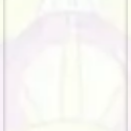
La mécanique relationnelle