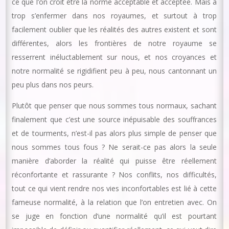
ce que l’on croit être la norme acceptable et acceptée. Mais à
trop s’enfermer dans nos royaumes, et surtout à trop
facilement oublier que les réalités des autres existent et sont
différentes, alors les frontières de notre royaume se
resserrent inéluctablement sur nous, et nos croyances et
notre normalité se rigidifient peu à peu, nous cantonnant un
peu plus dans nos peurs.
Plutôt que penser que nous sommes tous normaux, sachant
finalement que c’est une source inépuisable des souffrances
et de tourments, n’est-il pas alors plus simple de penser que
nous sommes tous fous ? Ne serait-ce pas alors la seule
manière d’aborder la réalité qui puisse être réellement
réconfortante et rassurante ? Nos conflits, nos difficultés,
tout ce qui vient rendre nos vies inconfortables est lié à cette
fameuse normalité, à la relation que l’on entretien avec. On
se juge en fonction d’une normalité qu’il est pourtant