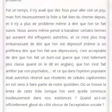
Fut un temps, il n’y avait que des fous pour aller voir un psy,
mais fort heureusement la folie a fait bien du chemin depuis,
et il n’y a plus de problème même à dire que l’on se fait
suivre. Nous avons même pensé à banaliser certains termes
qui auraient été effrayants autrefois, et ce n’est plus trop
embarrassant de dire que l’on est dépressif (même si on
préférera dire que l’on fait une dépression), c’est acceptable
de dire que l’on fait un burn-out (parce que c’est tellement
plus classe quand on le dit en anglais), que l’on s’est fait
arrêter par son psychiatre,… et ce qui dans l’opinion populaire
était autrefois réservé aux résidents de cellules capitonnées
en est venu à faire partie de notre quotidien. Où se trouve la
limite de cette folie lorsque l’on sent qu’elle s’immisce
insidieusement dans nos existences ? Quand as-t-on
officiellement glissé du côté obscur de l’acceptation sociale ?