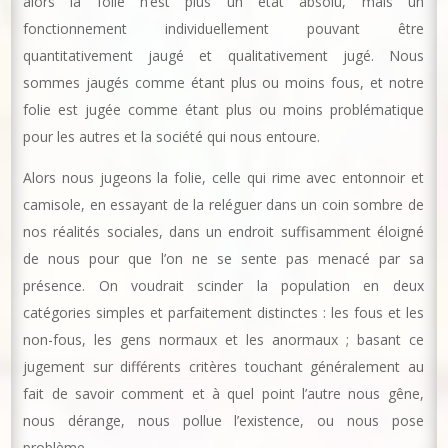
alors la folie n’est plus un état absolu, mais un
fonctionnement individuellement pouvant être
quantitativement jaugé et qualitativement jugé. Nous
sommes jaugés comme étant plus ou moins fous, et notre
folie est jugée comme étant plus ou moins problématique
pour les autres et la société qui nous entoure.
Alors nous jugeons la folie, celle qui rime avec entonnoir et
camisole, en essayant de la reléguer dans un coin sombre de
nos réalités sociales, dans un endroit suffisamment éloigné
de nous pour que l’on ne se sente pas menacé par sa
présence. On voudrait scinder la population en deux
catégories simples et parfaitement distinctes : les fous et les
non-fous, les gens normaux et les anormaux ; basant ce
jugement sur différents critères touchant généralement au
fait de savoir comment et à quel point l’autre nous gêne,
nous dérange, nous pollue l’existence, ou nous pose
problème.