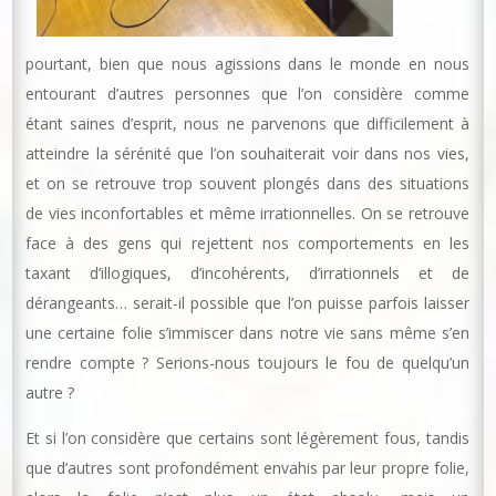
pourtant, bien que nous agissions dans le monde en nous
entourant d’autres personnes que l’on considère comme
étant saines d’esprit, nous ne parvenons que difficilement à
atteindre la sérénité que l’on souhaiterait voir dans nos vies,
et on se retrouve trop souvent plongés dans des situations
de vies inconfortables et même irrationnelles. On se retrouve
face à des gens qui rejettent nos comportements en les
taxant d’illogiques, d’incohérents, d’irrationnels et de
dérangeants… serait-il possible que l’on puisse parfois laisser
une certaine folie s’immiscer dans notre vie sans même s’en
rendre compte ? Serions-nous toujours le fou de quelqu’un
autre ?
Et si l’on considère que certains sont légèrement fous, tandis
que d’autres sont profondément envahis par leur propre folie,