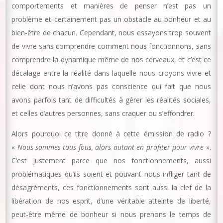
comportements et manières de penser n’est pas un
problème et certainement pas un obstacle au bonheur et au
bien-être de chacun. Cependant, nous essayons trop souvent
de vivre sans comprendre comment nous fonctionnons, sans
comprendre la dynamique même de nos cerveaux, et c’est ce
décalage entre la réalité dans laquelle nous croyons vivre et
celle dont nous n’avons pas conscience qui fait que nous
avons parfois tant de difficultés à gérer les réalités sociales,
et celles d’autres personnes, sans craquer ou s’effondrer.
Alors pourquoi ce titre donné à cette émission de radio ?
«
Nous sommes tous fous, alors autant en profiter pour vivre
».
C’est justement parce que nos fonctionnements, aussi
problématiques qu’ils soient et pouvant nous infliger tant de
désagréments, ces fonctionnements sont aussi la clef de la
libération de nos esprit, d’une véritable atteinte de liberté,
peut-être même de bonheur si nous prenons le temps de