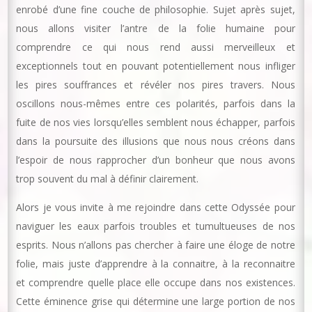
enrobé d’une fine couche de philosophie. Sujet après sujet,
nous allons visiter l’antre de la folie humaine pour
comprendre ce qui nous rend aussi merveilleux et
exceptionnels tout en pouvant potentiellement nous infliger
les pires souffrances et révéler nos pires travers. Nous
oscillons nous-mêmes entre ces polarités, parfois dans la
fuite de nos vies lorsqu’elles semblent nous échapper, parfois
dans la poursuite des illusions que nous nous créons dans
l’espoir de nous rapprocher d’un bonheur que nous avons
trop souvent du mal à définir clairement.
Alors je vous invite à me rejoindre dans cette Odyssée pour
naviguer les eaux parfois troubles et tumultueuses de nos
esprits. Nous n’allons pas chercher à faire une éloge de notre
folie, mais juste d’apprendre à la connaitre, à la reconnaitre
et comprendre quelle place elle occupe dans nos existences.
Cette éminence grise qui détermine une large portion de nos