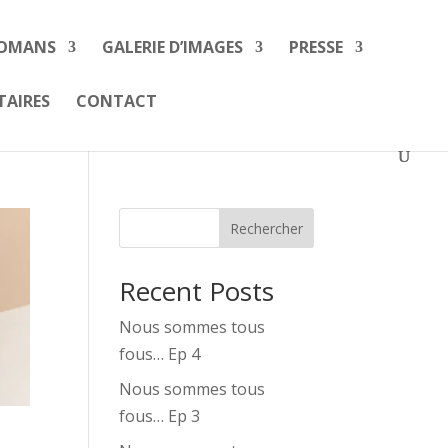
ROMANS
GALERIE D’IMAGES
PRESSE
TAIRES
CONTACT
Rechercher
Recent Posts
Nous sommes tous
fous… Ep 4
Nous sommes tous
fous… Ep 3