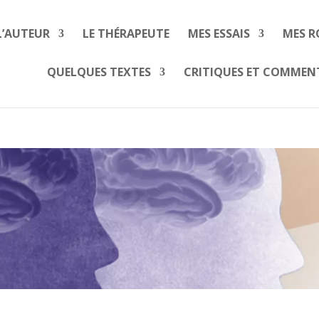
L’AUTEUR
LE THÉRAPEUTE
MES ESSAIS
MES 
QUELQUES TEXTES
CRITIQUES ET COMMEN