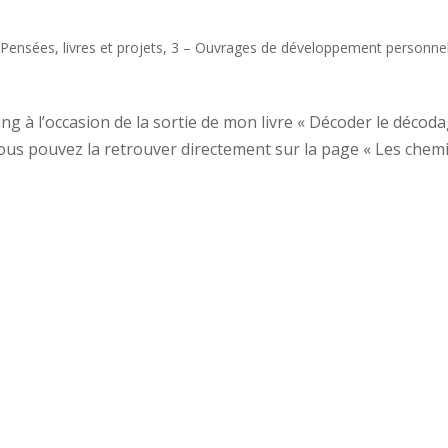
 Pensées, livres et projets
,
3 – Ouvrages de développement personne
ung à l’occasion de la sortie de mon livre « Décoder le décod
Vous pouvez la retrouver directement sur la page « Les chem