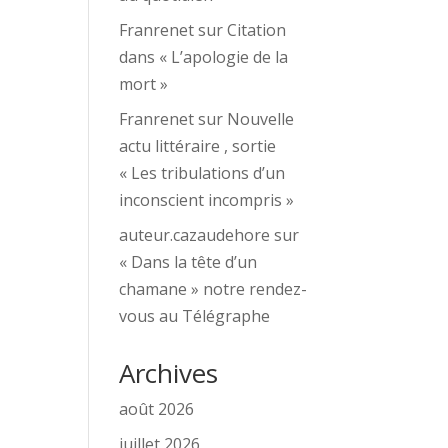
Franrenet
sur
Citation
dans « L’apologie de la
mort »
Franrenet
sur
Nouvelle
actu littéraire , sortie
« Les tribulations d’un
inconscient incompris »
auteur.cazaudehore
sur
« Dans la tête d’un
chamane » notre rendez-
vous au Télégraphe
Archives
août 2026
juillet 2026