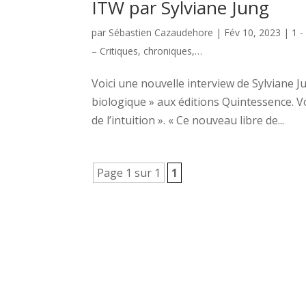
ITW par Sylviane Jung
par
Sébastien Cazaudehore
|
Fév 10, 2023
|
1 -
– Critiques, chroniques,…
Voici une nouvelle interview de Sylviane J
biologique » aux éditions Quintessence. 
de l’intuition ». « Ce nouveau libre de...
Page 1 sur 1
1