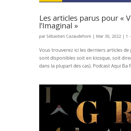
Les articles parus pour « 
l’Imaginal »
par
Sébastien Cazaudehore
|
Mar 30, 2022
|
1 
Vous trouverez ici les derniers articles d
sont disponibles soit en kiosque, soit dir
dans la plupart des cas). Podcast Aqui Ba P