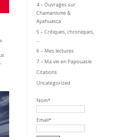
4 – Ouvrages sur
Chamanisme &
Ayahuasca
5 – Critiques, chroniques,
…
a
6 – Mes lectures
us
7 – Ma vie en Papouasie
-
Citations
Uncategorized
Nom*
Email*