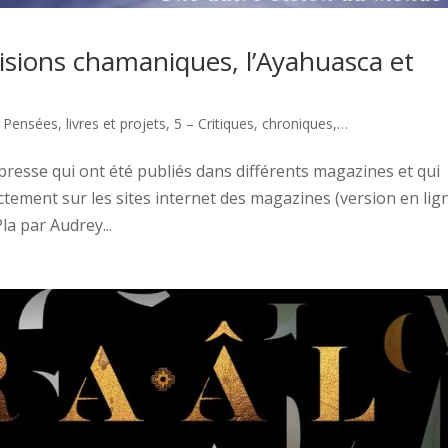
Visions chamaniques, l’Ayahuasca et
- Pensées, livres et projets
,
5 – Critiques, chroniques,…
e presse qui ont été publiés dans différents magazines et qui
ectement sur les sites internet des magazines (version en lig
la par Audrey...