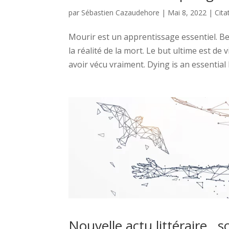
par
Sébastien Cazaudehore
|
Mai 8, 2022
|
Cita
Mourir est un apprentissage essentiel. B
la réalité de la mort. Le but ultime est d
avoir vécu vraiment. Dying is an essential l
Nouvelle actu littéraire , s