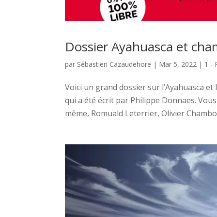
Dossier Ayahuasca et ch
par
Sébastien Cazaudehore
|
Mar 5, 2022
|
1 - 
Voici un grand dossier sur l’Ayahuasca e
qui a été écrit par Philippe Donnaes. Vou
même, Romuald Leterrier, Olivier Chambon 