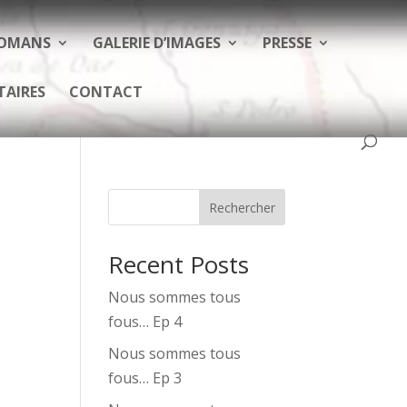
ROMANS
GALERIE D’IMAGES
PRESSE
TAIRES
CONTACT
Rechercher
Recent Posts
Nous sommes tous
fous… Ep 4
Nous sommes tous
fous… Ep 3