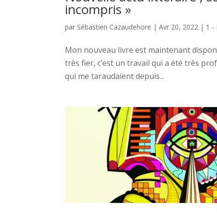
incompris »
par
Sébastien Cazaudehore
|
Avr 20, 2022
|
1 -
Mon nouveau livre est maintenant disponibl
très fier, c’est un travail qui a été très 
qui me taraudaient depuis...