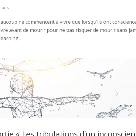
tions
eaucoup ne commencent à vivre que lorsqu’ils ont conscienc
e vivre avant de mourir pour ne pas risquer de mourir sans ja
earning...
ortie « Les tribulations d’un inconscien