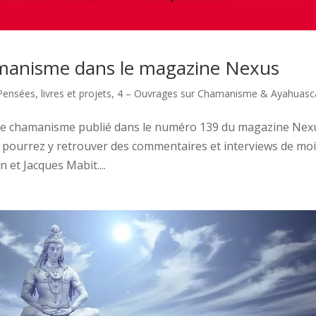
amanisme dans le magazine Nexus
Pensées, livres et projets
,
4 – Ouvrages sur Chamanisme & Ayahuasc
t le chamanisme publié dans le numéro 139 du magazine Nex
s pourrez y retrouver des commentaires et interviews de moi
et Jacques Mabit....