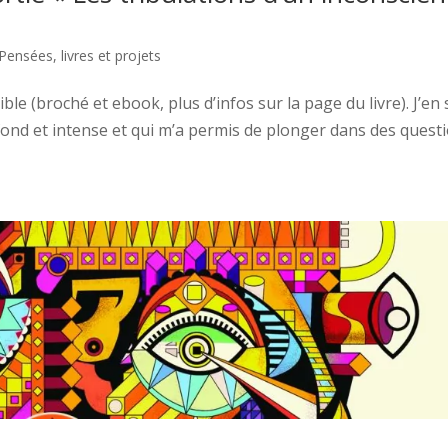
 Pensées, livres et projets
e (broché et ebook, plus d’infos sur la page du livre). J’en 
profond et intense et qui m’a permis de plonger dans des quest