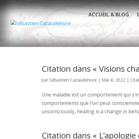
ACCUEIL & BLOG
Citation dans « Visions ch
par
Sébastien Cazaudehore
|
Mai 8, 2022
|
Cita
Une maladie est un comportement qui s’i
comportements que l’on peut consciemment
unconsciously, healing is a change in behav
Citation dans « L’apologie