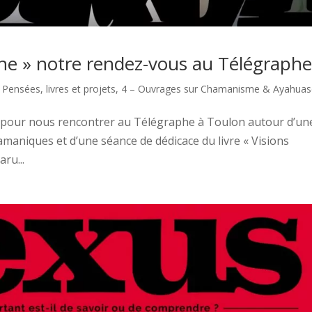
ne » notre rendez-vous au Télégraph
- Pensées, livres et projets
,
4 – Ouvrages sur Chamanisme & Ayahuas
2 pour nous rencontrer au Télégraphe à Toulon autour d’un
amaniques et d’une séance de dédicace du livre « Visions
ru...