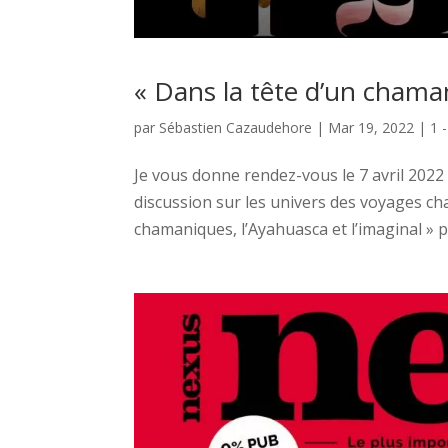
« Dans la tête d’un chama
par
Sébastien Cazaudehore
|
Mar 19, 2022
|
1 
Je vous donne rendez-vous le 7 avril 202
discussion sur les univers des voyages ch
chamaniques, l’Ayahuasca et l’imaginal » pa