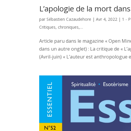
L’apologie de la mort dan
par
Sébastien Cazaudehore
|
Avr 4, 2022
|
1 - 
Critiques, chroniques,…
Article paru dans le magazine « Open Mind 
dans un autre onglet) : La critique de « L
(Avril-juin) « L’auteur est anthropologue e