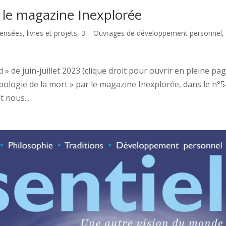
s le magazine Inexplorée
Pensées, livres et projets
,
3 – Ouvrages de développement personnel
» de juin-juillet 2023 (clique droit pour ouvrir en pleine pa
’apologie de la mort » par le magazine Inexplorée, dans le n°
t nous...