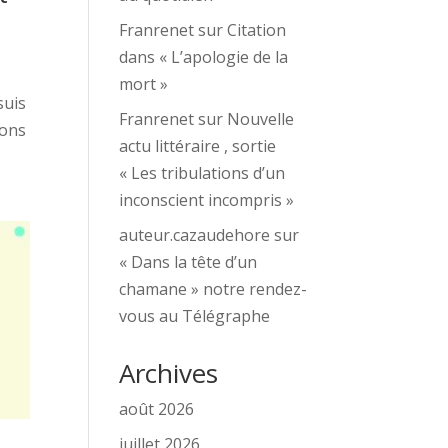
Franrenet
sur
Citation
dans « L’apologie de la
mort »
suis
Franrenet
sur
Nouvelle
ions
actu littéraire , sortie
« Les tribulations d’un
inconscient incompris »
auteur.cazaudehore
sur
« Dans la tête d’un
chamane » notre rendez-
vous au Télégraphe
Archives
août 2026
juillet 2026