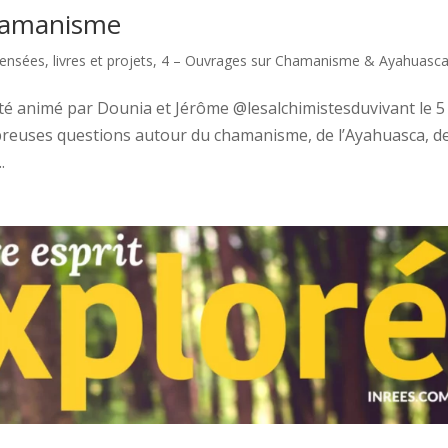
chamanisme
Pensées, livres et projets
,
4 – Ouvrages sur Chamanisme & Ayahuasc
 été animé par Dounia et Jérôme @lesalchimistesduvivant le 5
breuses questions autour du chamanisme, de l’Ayahuasca, d
.