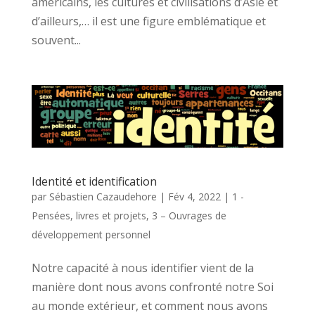
américains, les cultures et civilisations d’Asie et
d’ailleurs,… il est une figure emblématique et
souvent...
Identité et identification
par
Sébastien Cazaudehore
|
Fév 4, 2022
|
1 -
Pensées, livres et projets
,
3 – Ouvrages de
développement personnel
Notre capacité à nous identifier vient de la
manière dont nous avons confronté notre Soi
au monde extérieur, et comment nous avons