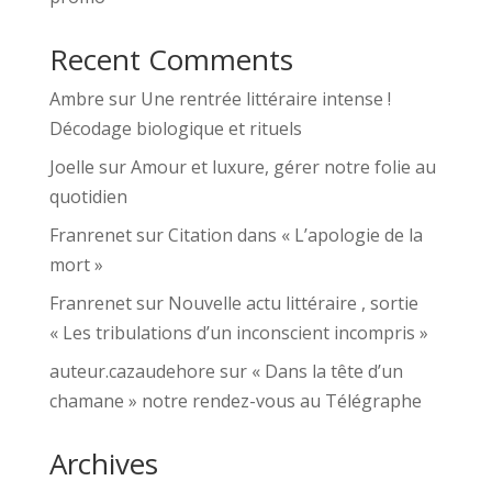
Recent Comments
Ambre
sur
Une rentrée littéraire intense !
Décodage biologique et rituels
Joelle
sur
Amour et luxure, gérer notre folie au
quotidien
Franrenet
sur
Citation dans « L’apologie de la
mort »
Franrenet
sur
Nouvelle actu littéraire , sortie
« Les tribulations d’un inconscient incompris »
auteur.cazaudehore
sur
« Dans la tête d’un
chamane » notre rendez-vous au Télégraphe
Archives