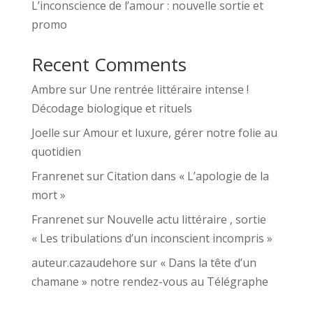
L’inconscience de l’amour : nouvelle sortie et
promo
Recent Comments
Ambre
sur
Une rentrée littéraire intense !
Décodage biologique et rituels
Joelle
sur
Amour et luxure, gérer notre folie au
quotidien
Franrenet
sur
Citation dans « L’apologie de la
mort »
Franrenet
sur
Nouvelle actu littéraire , sortie
« Les tribulations d’un inconscient incompris »
auteur.cazaudehore
sur
« Dans la tête d’un
chamane » notre rendez-vous au Télégraphe