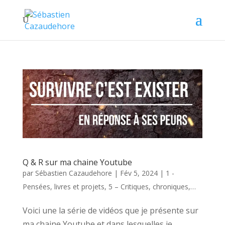
Q & R sur ma chaine Youtube
par
Sébastien Cazaudehore
|
Fév 5, 2024
|
1 -
Pensées, livres et projets
,
5 – Critiques, chroniques,…
Voici une la série de vidéos que je présente sur
ma chaine Youtube et dans lesquelles je