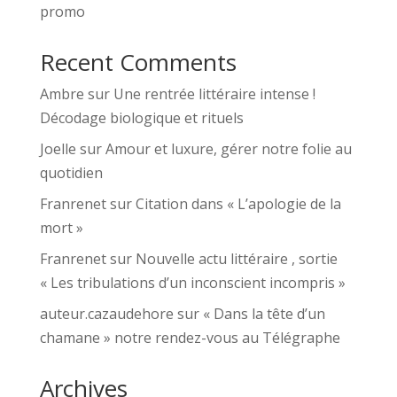
promo
Recent Comments
Ambre
sur
Une rentrée littéraire intense !
Décodage biologique et rituels
Joelle
sur
Amour et luxure, gérer notre folie au
quotidien
Franrenet
sur
Citation dans « L’apologie de la
mort »
Franrenet
sur
Nouvelle actu littéraire , sortie
« Les tribulations d’un inconscient incompris »
auteur.cazaudehore
sur
« Dans la tête d’un
chamane » notre rendez-vous au Télégraphe
Archives