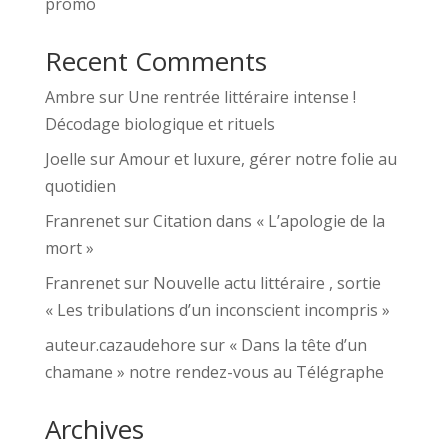
promo
Recent Comments
Ambre
sur
Une rentrée littéraire intense !
Décodage biologique et rituels
Joelle
sur
Amour et luxure, gérer notre folie au
quotidien
Franrenet
sur
Citation dans « L’apologie de la
mort »
Franrenet
sur
Nouvelle actu littéraire , sortie
« Les tribulations d’un inconscient incompris »
auteur.cazaudehore
sur
« Dans la tête d’un
chamane » notre rendez-vous au Télégraphe
Archives