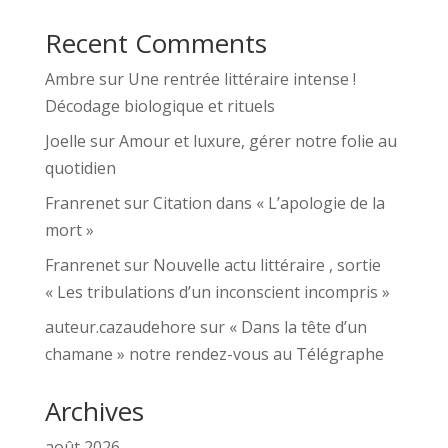
Recent Comments
Ambre
sur
Une rentrée littéraire intense !
Décodage biologique et rituels
Joelle
sur
Amour et luxure, gérer notre folie au
quotidien
Franrenet
sur
Citation dans « L’apologie de la
mort »
Franrenet
sur
Nouvelle actu littéraire , sortie
« Les tribulations d’un inconscient incompris »
auteur.cazaudehore
sur
« Dans la tête d’un
chamane » notre rendez-vous au Télégraphe
Archives
août 2026