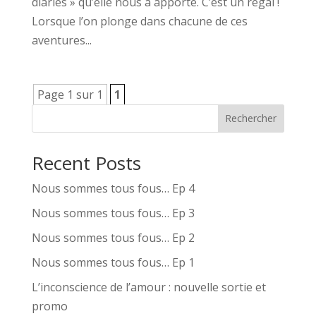
diaries » qu’elle nous a apporté. C’est un régal !
Lorsque l’on plonge dans chacune de ces
aventures...
Page 1 sur 1
1
Rechercher
Recent Posts
Nous sommes tous fous… Ep 4
Nous sommes tous fous… Ep 3
Nous sommes tous fous… Ep 2
Nous sommes tous fous… Ep 1
L’inconscience de l’amour : nouvelle sortie et
promo