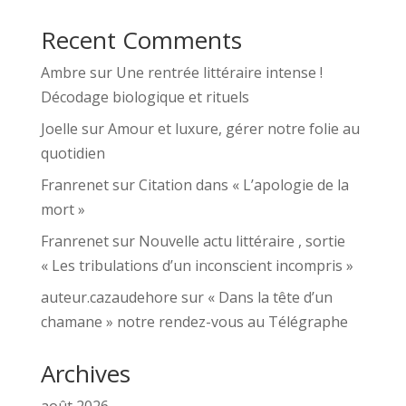
Recent Comments
Ambre
sur
Une rentrée littéraire intense !
Décodage biologique et rituels
Joelle
sur
Amour et luxure, gérer notre folie au
quotidien
Franrenet
sur
Citation dans « L’apologie de la
mort »
Franrenet
sur
Nouvelle actu littéraire , sortie
« Les tribulations d’un inconscient incompris »
auteur.cazaudehore
sur
« Dans la tête d’un
chamane » notre rendez-vous au Télégraphe
Archives
août 2026