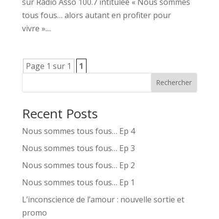
sur Radio Asso 100.7 intitulée « Nous sommes
tous fous… alors autant en profiter pour
vivre »....
Page 1 sur 1
1
Rechercher
Recent Posts
Nous sommes tous fous… Ep 4
Nous sommes tous fous… Ep 3
Nous sommes tous fous… Ep 2
Nous sommes tous fous… Ep 1
L’inconscience de l’amour : nouvelle sortie et
promo