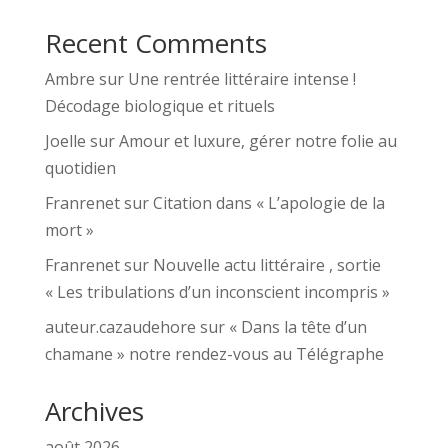
Recent Comments
Ambre
sur
Une rentrée littéraire intense !
Décodage biologique et rituels
Joelle
sur
Amour et luxure, gérer notre folie au
quotidien
Franrenet
sur
Citation dans « L’apologie de la
mort »
Franrenet
sur
Nouvelle actu littéraire , sortie
« Les tribulations d’un inconscient incompris »
auteur.cazaudehore
sur
« Dans la tête d’un
chamane » notre rendez-vous au Télégraphe
Archives
août 2026