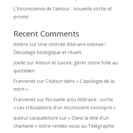
L’inconscience de l’amour : nouvelle sortie et
promo
Recent Comments
Ambre
sur
Une rentrée littéraire intense !
Décodage biologique et rituels
Joelle
sur
Amour et luxure, gérer notre folie au
quotidien
Franrenet
sur
Citation dans « L’apologie de la
mort »
Franrenet
sur
Nouvelle actu littéraire , sortie
« Les tribulations d’un inconscient incompris »
auteur.cazaudehore
sur
« Dans la tête d’un
chamane » notre rendez-vous au Télégraphe