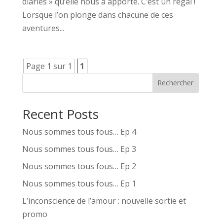
diaries » qu’elle nous a apporté. C’est un régal !
Lorsque l’on plonge dans chacune de ces
aventures...
Page 1 sur 1
1
Rechercher
Recent Posts
Nous sommes tous fous… Ep 4
Nous sommes tous fous… Ep 3
Nous sommes tous fous… Ep 2
Nous sommes tous fous… Ep 1
L’inconscience de l’amour : nouvelle sortie et
promo