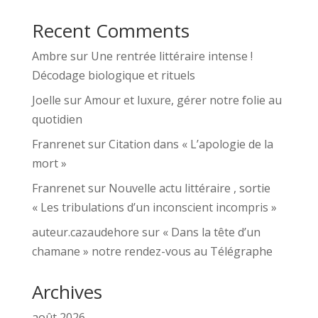
Recent Comments
Ambre
sur
Une rentrée littéraire intense !
Décodage biologique et rituels
Joelle
sur
Amour et luxure, gérer notre folie au
quotidien
Franrenet
sur
Citation dans « L’apologie de la
mort »
Franrenet
sur
Nouvelle actu littéraire , sortie
« Les tribulations d’un inconscient incompris »
auteur.cazaudehore
sur
« Dans la tête d’un
chamane » notre rendez-vous au Télégraphe
Archives
août 2026