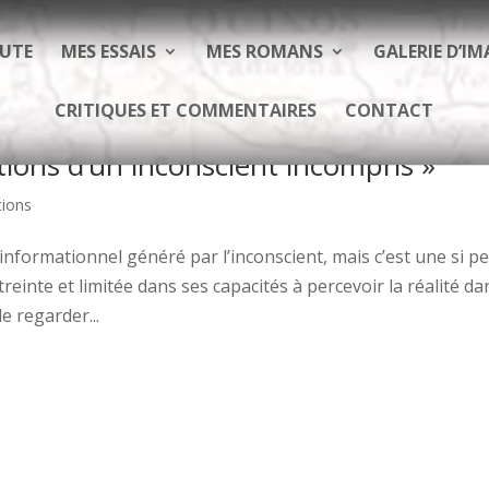
EUTE
MES ESSAIS
MES ROMANS
GALERIE D’IM
CRITIQUES ET COMMENTAIRES
CONTACT
ations d’un inconscient incompris »
tions
nformationnel généré par l’inconscient, mais c’est une si pe
reinte et limitée dans ses capacités à percevoir la réalité da
e regarder...