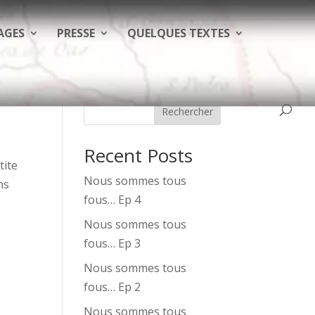
AGES
PRESSE
QUELQUES TEXTES
Rechercher
Recent Posts
tite
Nous sommes tous
ns
fous… Ep 4
Nous sommes tous
fous… Ep 3
Nous sommes tous
fous… Ep 2
Nous sommes tous