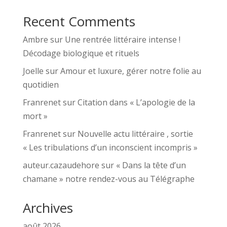
Recent Comments
Ambre
sur
Une rentrée littéraire intense !
Décodage biologique et rituels
Joelle
sur
Amour et luxure, gérer notre folie au
quotidien
Franrenet
sur
Citation dans « L’apologie de la
mort »
Franrenet
sur
Nouvelle actu littéraire , sortie
« Les tribulations d’un inconscient incompris »
auteur.cazaudehore
sur
« Dans la tête d’un
chamane » notre rendez-vous au Télégraphe
Archives
août 2026