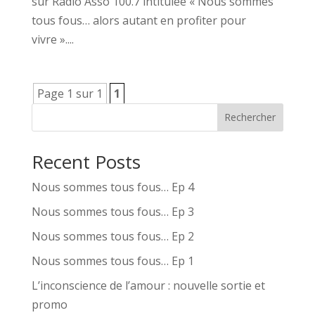
sur Radio Asso 100.7 intitulée « Nous sommes
tous fous… alors autant en profiter pour
vivre »....
Page 1 sur 1
1
Rechercher
Recent Posts
Nous sommes tous fous… Ep 4
Nous sommes tous fous… Ep 3
Nous sommes tous fous… Ep 2
Nous sommes tous fous… Ep 1
L’inconscience de l’amour : nouvelle sortie et
promo