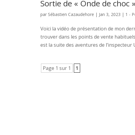
Sortie de « Onde de choc 
par
Sébastien Cazaudehore
|
Jan 3, 2023
|
1 - P
Voici la vidéo de présentation de mon de
trouver dans les points de vente habituel
est la suite des aventures de l’inspecteur U
Page 1 sur 1
1