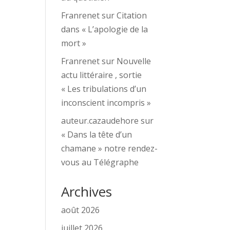
Franrenet
sur
Citation
dans « L’apologie de la
mort »
Franrenet
sur
Nouvelle
actu littéraire , sortie
« Les tribulations d’un
inconscient incompris »
auteur.cazaudehore
sur
« Dans la tête d’un
chamane » notre rendez-
vous au Télégraphe
Archives
août 2026
juillet 2026