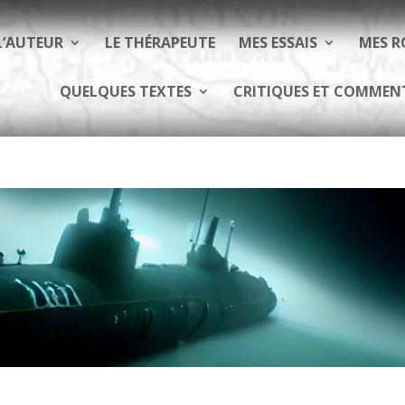
L’AUTEUR
LE THÉRAPEUTE
MES ESSAIS
MES 
QUELQUES TEXTES
CRITIQUES ET COMMEN