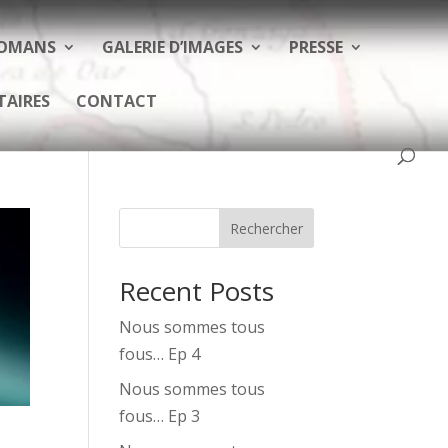
ROMANS
GALERIE D’IMAGES
PRESSE
TAIRES
CONTACT
Rechercher
Recent Posts
Nous sommes tous
fous… Ep 4
Nous sommes tous
fous… Ep 3