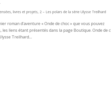
»
ensées, livres et projets
,
2 – Les polars de la série Ulysse Treilhard
rnier roman d’aventure « Onde de choc » que vous pouvez
s, les liens étant présentés dans la page Boutique. Onde de 
lysse Treilhard....