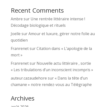
Recent Comments
Ambre
sur
Une rentrée littéraire intense !
Décodage biologique et rituels
Joelle
sur
Amour et luxure, gérer notre folie au
quotidien
Franrenet
sur
Citation dans « L’apologie de la
mort »
Franrenet
sur
Nouvelle actu littéraire , sortie
« Les tribulations d’un inconscient incompris »
auteur.cazaudehore
sur
« Dans la tête d’un
chamane » notre rendez-vous au Télégraphe
Archives
août 2026