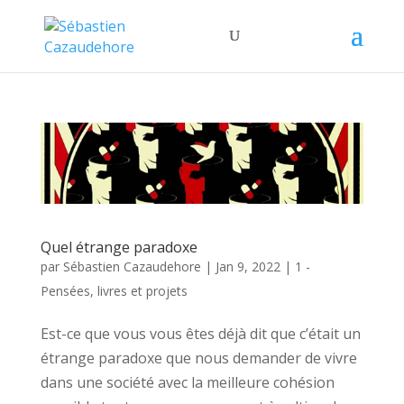
Quel étrange paradoxe
par
Sébastien Cazaudehore
|
Jan 9, 2022
|
1 -
Pensées, livres et projets
Est-ce que vous vous êtes déjà dit que c’était un
étrange paradoxe que nous demander de vivre
dans une société avec la meilleure cohésion