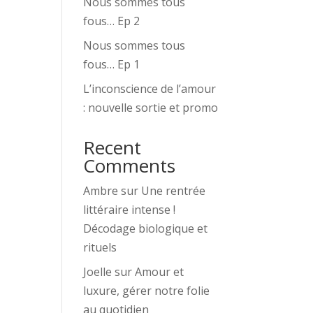
Nous sommes tous
fous… Ep 2
Nous sommes tous
fous… Ep 1
L’inconscience de l’amour
: nouvelle sortie et promo
Recent
Comments
Ambre
sur
Une rentrée
littéraire intense !
Décodage biologique et
rituels
Joelle
sur
Amour et
luxure, gérer notre folie
au quotidien