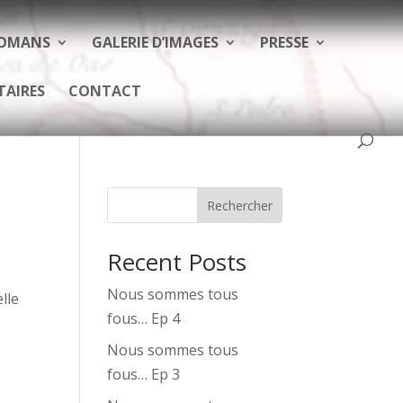
ROMANS
GALERIE D’IMAGES
PRESSE
TAIRES
CONTACT
Rechercher
Recent Posts
Nous sommes tous
lle
fous… Ep 4
Nous sommes tous
fous… Ep 3