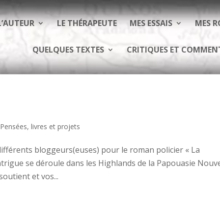
L’AUTEUR
LE THÉRAPEUTE
MES ESSAIS
MES 
QUELQUES TEXTES
CRITIQUES ET COMMEN
 Pensées, livres et projets
différents bloggeurs(euses) pour le roman policier « La
ntrigue se déroule dans les Highlands de la Papouasie Nouve
utient et vos...