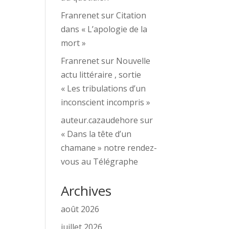
Franrenet
sur
Citation
dans « L’apologie de la
mort »
Franrenet
sur
Nouvelle
actu littéraire , sortie
« Les tribulations d’un
inconscient incompris »
auteur.cazaudehore
sur
« Dans la tête d’un
chamane » notre rendez-
vous au Télégraphe
Archives
août 2026
juillet 2026