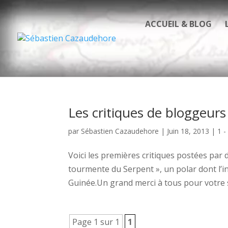
ACCUEIL & BLOG
Les critiques de bloggeurs
par
Sébastien Cazaudehore
|
Juin 18, 2013
|
1 -
Voici les premières critiques postées par 
tourmente du Serpent », un polar dont l’i
Guinée.Un grand merci à tous pour votre so
Page 1 sur 1
1