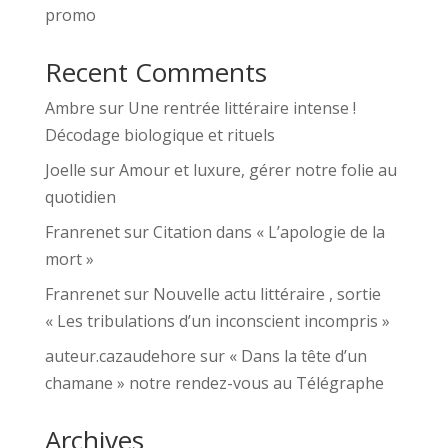
promo
Recent Comments
Ambre
sur
Une rentrée littéraire intense !
Décodage biologique et rituels
Joelle
sur
Amour et luxure, gérer notre folie au
quotidien
Franrenet
sur
Citation dans « L’apologie de la
mort »
Franrenet
sur
Nouvelle actu littéraire , sortie
« Les tribulations d’un inconscient incompris »
auteur.cazaudehore
sur
« Dans la tête d’un
chamane » notre rendez-vous au Télégraphe
Archives