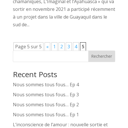
chamaniques, L’Imaginal et l’Ayahuasca » qui va
sortir en novembre 2021 a participé récemment
à un projet dans la ville de Guayaquil dans le
sud de...
Page 5 sur 5
«
1
2
3
4
5
Rechercher
Recent Posts
Nous sommes tous fous… Ep 4
Nous sommes tous fous… Ep 3
Nous sommes tous fous… Ep 2
Nous sommes tous fous… Ep 1
L’inconscience de l’amour : nouvelle sortie et