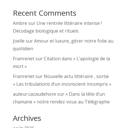
Recent Comments
Ambre
sur
Une rentrée littéraire intense !
Décodage biologique et rituels
Joelle
sur
Amour et luxure, gérer notre folie au
quotidien
Franrenet
sur
Citation dans « L’apologie de la
mort »
Franrenet
sur
Nouvelle actu littéraire , sortie
« Les tribulations d’un inconscient incompris »
auteur.cazaudehore
sur
« Dans la tête d’un
chamane » notre rendez-vous au Télégraphe
Archives