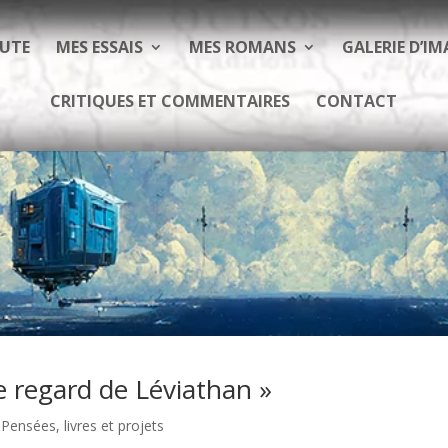
EUTE
MES ESSAIS
MES ROMANS
GALERIE D’IM
CRITIQUES ET COMMENTAIRES
CONTACT
 regard de Léviathan »
 Pensées, livres et projets