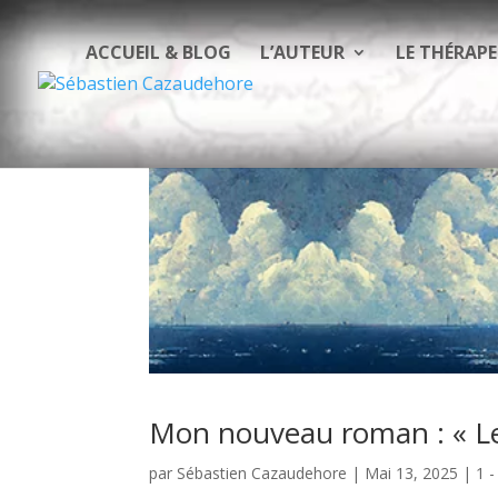
ACCUEIL & BLOG
L’AUTEUR
LE THÉRAP
Mon nouveau roman : « Le
par
Sébastien Cazaudehore
|
Mai 13, 2025
|
1 -