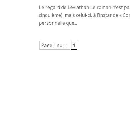
Le regard de Léviathan Le roman n’est pas
cinquième), mais celui-ci, à l’instar de « C
personnelle que...
Page 1 sur 1
1