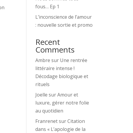
fous… Ep 1
mon
L’inconscience de l’amour
: nouvelle sortie et promo
Recent
Comments
Ambre
sur
Une rentrée
littéraire intense !
Décodage biologique et
rituels
Joelle
sur
Amour et
luxure, gérer notre folie
au quotidien
Franrenet
sur
Citation
dans « L’apologie de la