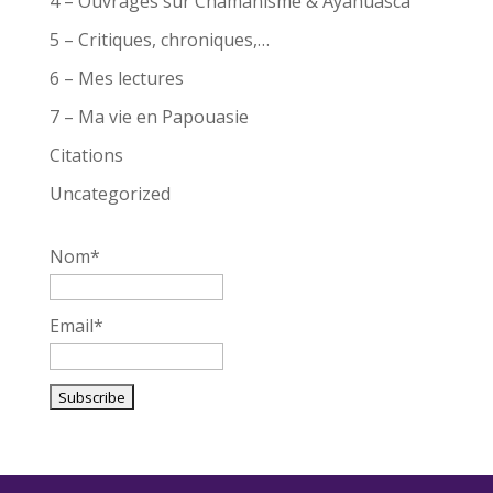
4 – Ouvrages sur Chamanisme & Ayahuasca
5 – Critiques, chroniques,…
6 – Mes lectures
7 – Ma vie en Papouasie
Citations
Uncategorized
Nom*
Email*