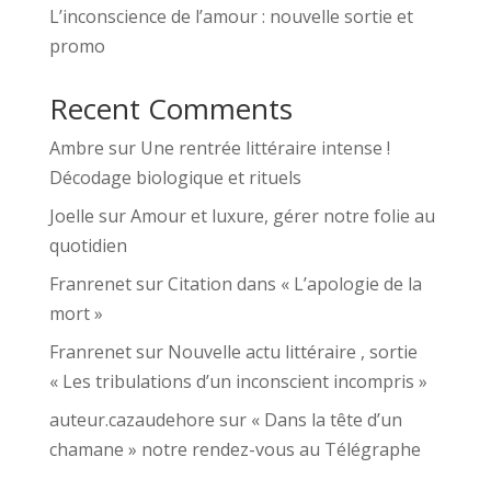
L’inconscience de l’amour : nouvelle sortie et
promo
Recent Comments
Ambre
sur
Une rentrée littéraire intense !
Décodage biologique et rituels
Joelle
sur
Amour et luxure, gérer notre folie au
quotidien
Franrenet
sur
Citation dans « L’apologie de la
mort »
Franrenet
sur
Nouvelle actu littéraire , sortie
« Les tribulations d’un inconscient incompris »
auteur.cazaudehore
sur
« Dans la tête d’un
chamane » notre rendez-vous au Télégraphe