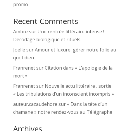
promo
Recent Comments
Ambre
sur
Une rentrée littéraire intense !
Décodage biologique et rituels
Joelle
sur
Amour et luxure, gérer notre folie au
quotidien
Franrenet
sur
Citation dans « L’apologie de la
mort »
Franrenet
sur
Nouvelle actu littéraire , sortie
« Les tribulations d’un inconscient incompris »
auteur.cazaudehore
sur
« Dans la tête d’un
chamane » notre rendez-vous au Télégraphe
Archives