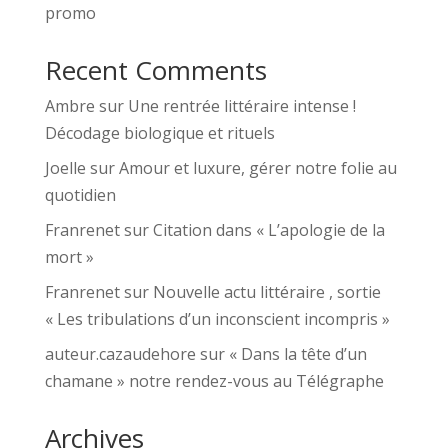
promo
Recent Comments
Ambre
sur
Une rentrée littéraire intense !
Décodage biologique et rituels
Joelle
sur
Amour et luxure, gérer notre folie au
quotidien
Franrenet
sur
Citation dans « L’apologie de la
mort »
Franrenet
sur
Nouvelle actu littéraire , sortie
« Les tribulations d’un inconscient incompris »
auteur.cazaudehore
sur
« Dans la tête d’un
chamane » notre rendez-vous au Télégraphe
Archives