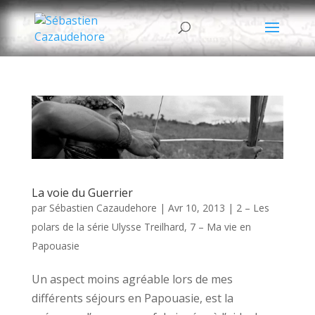
La voie du Guerrier
par
Sébastien Cazaudehore
|
Avr 10, 2013
|
2 – Les
polars de la série Ulysse Treilhard
,
7 – Ma vie en
Papouasie
Un aspect moins agréable lors de mes
différents séjours en Papouasie, est la