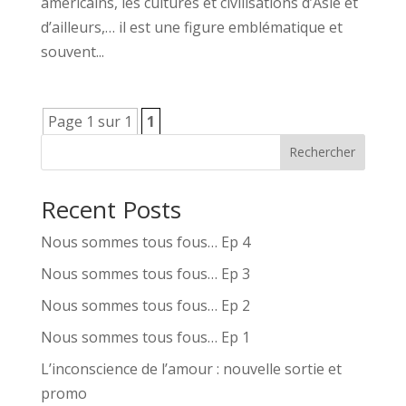
américains, les cultures et civilisations d’Asie et
d’ailleurs,… il est une figure emblématique et
souvent...
Page 1 sur 1
1
Rechercher
Recent Posts
Nous sommes tous fous… Ep 4
Nous sommes tous fous… Ep 3
Nous sommes tous fous… Ep 2
Nous sommes tous fous… Ep 1
L’inconscience de l’amour : nouvelle sortie et
promo