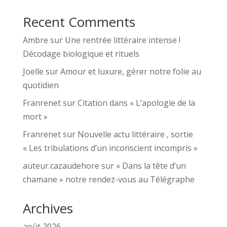
Recent Comments
Ambre
sur
Une rentrée littéraire intense !
Décodage biologique et rituels
Joelle
sur
Amour et luxure, gérer notre folie au
quotidien
Franrenet
sur
Citation dans « L’apologie de la
mort »
Franrenet
sur
Nouvelle actu littéraire , sortie
« Les tribulations d’un inconscient incompris »
auteur.cazaudehore
sur
« Dans la tête d’un
chamane » notre rendez-vous au Télégraphe
Archives
août 2026