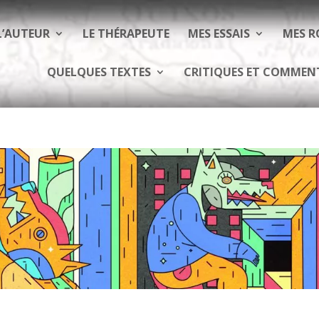
L’AUTEUR
LE THÉRAPEUTE
MES ESSAIS
MES 
QUELQUES TEXTES
CRITIQUES ET COMMEN