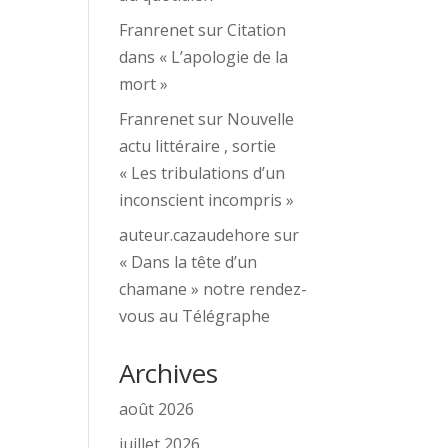
Franrenet
sur
Citation
dans « L’apologie de la
mort »
Franrenet
sur
Nouvelle
actu littéraire , sortie
« Les tribulations d’un
inconscient incompris »
auteur.cazaudehore
sur
« Dans la tête d’un
chamane » notre rendez-
vous au Télégraphe
Archives
août 2026
juillet 2026