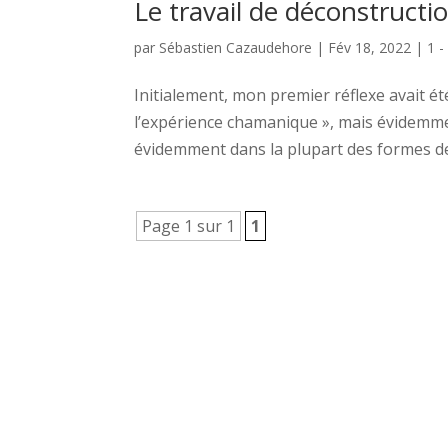
Le travail de déconstructio
par
Sébastien Cazaudehore
|
Fév 18, 2022
|
1 -
Initialement, mon premier réflexe avait été
l’expérience chamanique », mais évidemment
évidemment dans la plupart des formes de.
Page 1 sur 1
1