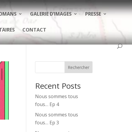
ROMANS
GALERIE D’IMAGES
PRESSE
TAIRES
CONTACT
Rechercher
Recent Posts
Nous sommes tous
fous… Ep 4
Nous sommes tous
fous… Ep 3