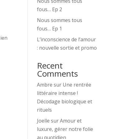
Nous sommes tous
fous… Ep 2
Nous sommes tous
fous… Ep 1
bien
L’inconscience de l’amour
: nouvelle sortie et promo
Recent
Comments
Ambre
sur
Une rentrée
littéraire intense !
Décodage biologique et
rituels
Joelle
sur
Amour et
luxure, gérer notre folie
au quotidien