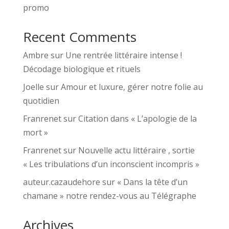
promo
Recent Comments
Ambre
sur
Une rentrée littéraire intense !
Décodage biologique et rituels
Joelle
sur
Amour et luxure, gérer notre folie au
quotidien
Franrenet
sur
Citation dans « L’apologie de la
mort »
Franrenet
sur
Nouvelle actu littéraire , sortie
« Les tribulations d’un inconscient incompris »
auteur.cazaudehore
sur
« Dans la tête d’un
chamane » notre rendez-vous au Télégraphe
Archives