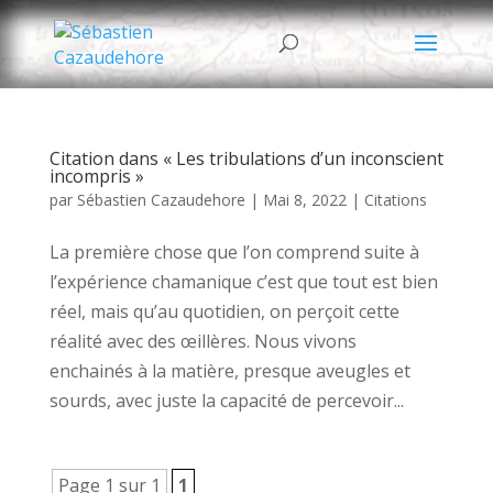
Citation dans « Les tribulations d’un inconscient
incompris »
par
Sébastien Cazaudehore
|
Mai 8, 2022
|
Citations
La première chose que l’on comprend suite à
l’expérience chamanique c’est que tout est bien
réel, mais qu’au quotidien, on perçoit cette
réalité avec des œillères. Nous vivons
enchainés à la matière, presque aveugles et
sourds, avec juste la capacité de percevoir...
Page 1 sur 1
1