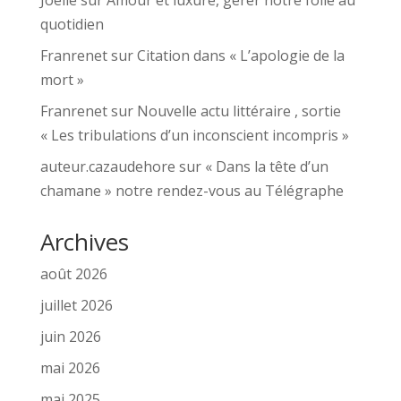
Joelle
sur
Amour et luxure, gérer notre folie au
quotidien
Franrenet
sur
Citation dans « L’apologie de la
mort »
Franrenet
sur
Nouvelle actu littéraire , sortie
« Les tribulations d’un inconscient incompris »
auteur.cazaudehore
sur
« Dans la tête d’un
chamane » notre rendez-vous au Télégraphe
Archives
août 2026
juillet 2026
juin 2026
mai 2026
mai 2025