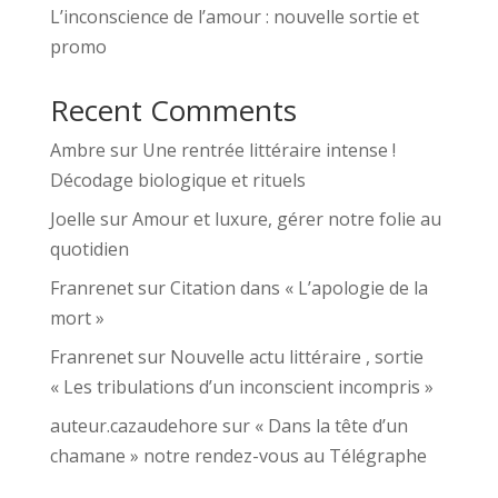
L’inconscience de l’amour : nouvelle sortie et
promo
Recent Comments
Ambre
sur
Une rentrée littéraire intense !
Décodage biologique et rituels
Joelle
sur
Amour et luxure, gérer notre folie au
quotidien
Franrenet
sur
Citation dans « L’apologie de la
mort »
Franrenet
sur
Nouvelle actu littéraire , sortie
« Les tribulations d’un inconscient incompris »
auteur.cazaudehore
sur
« Dans la tête d’un
chamane » notre rendez-vous au Télégraphe