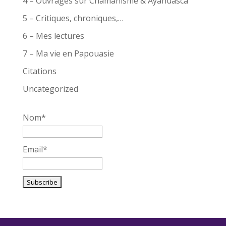
4 – Ouvrages sur Chamanisme & Ayahuasca
5 – Critiques, chroniques,…
6 – Mes lectures
7 – Ma vie en Papouasie
Citations
Uncategorized
Nom*
Email*