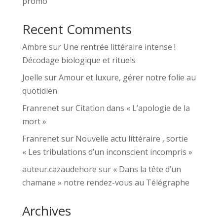
promo
Recent Comments
Ambre
sur
Une rentrée littéraire intense !
Décodage biologique et rituels
Joelle
sur
Amour et luxure, gérer notre folie au
quotidien
Franrenet
sur
Citation dans « L’apologie de la
mort »
Franrenet
sur
Nouvelle actu littéraire , sortie
« Les tribulations d’un inconscient incompris »
auteur.cazaudehore
sur
« Dans la tête d’un
chamane » notre rendez-vous au Télégraphe
Archives