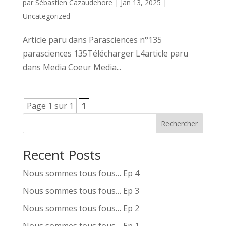
par
Sébastien Cazaudehore
|
Jan 13, 2025
|
Uncategorized
Article paru dans Parasciences n°135
parasciences 135Télécharger L4article paru
dans Media Coeur Media...
Page 1 sur 1
1
Rechercher
Recent Posts
Nous sommes tous fous… Ep 4
Nous sommes tous fous… Ep 3
Nous sommes tous fous… Ep 2
Nous sommes tous fous… Ep 1