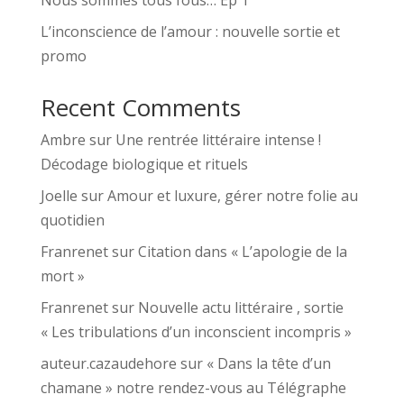
L’inconscience de l’amour : nouvelle sortie et
promo
Recent Comments
Ambre
sur
Une rentrée littéraire intense !
Décodage biologique et rituels
Joelle
sur
Amour et luxure, gérer notre folie au
quotidien
Franrenet
sur
Citation dans « L’apologie de la
mort »
Franrenet
sur
Nouvelle actu littéraire , sortie
« Les tribulations d’un inconscient incompris »
auteur.cazaudehore
sur
« Dans la tête d’un
chamane » notre rendez-vous au Télégraphe