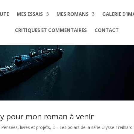
EUTE
MES ESSAIS
MES ROMANS
GALERIE D’IM
CRITIQUES ET COMMENTAIRES
CONTACT
ney pour mon roman à venir
- Pensées, livres et projets
,
2 – Les polars de la série Ulysse Treilhard