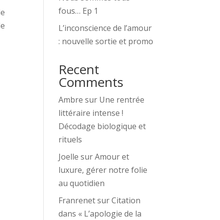
fous… Ep 1
le
de
L’inconscience de l’amour
: nouvelle sortie et promo
Recent
Comments
Ambre
sur
Une rentrée
littéraire intense !
Décodage biologique et
rituels
Joelle
sur
Amour et
luxure, gérer notre folie
au quotidien
Franrenet
sur
Citation
dans « L’apologie de la