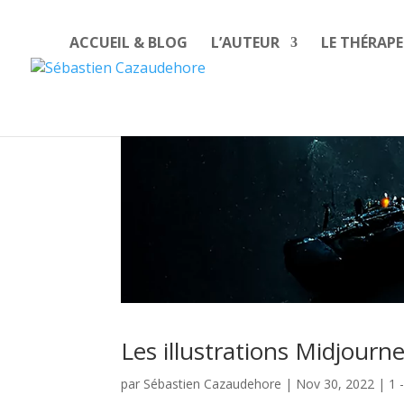
ACCUEIL & BLOG
L’AUTEUR
LE THÉRAP
Les illustrations Midjour
par
Sébastien Cazaudehore
|
Nov 30, 2022
|
1 