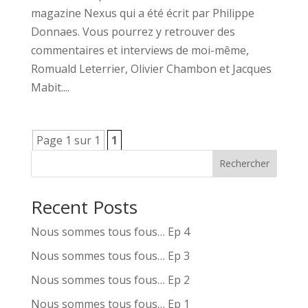
magazine Nexus qui a été écrit par Philippe
Donnaes. Vous pourrez y retrouver des
commentaires et interviews de moi-même,
Romuald Leterrier, Olivier Chambon et Jacques
Mabit....
Page 1 sur 1
1
Rechercher
Recent Posts
Nous sommes tous fous… Ep 4
Nous sommes tous fous… Ep 3
Nous sommes tous fous… Ep 2
Nous sommes tous fous… Ep 1