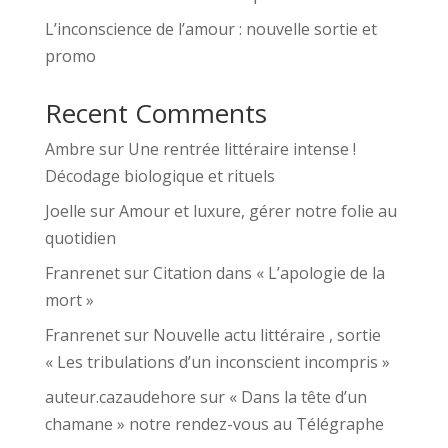
L’inconscience de l’amour : nouvelle sortie et
promo
Recent Comments
Ambre
sur
Une rentrée littéraire intense !
Décodage biologique et rituels
Joelle
sur
Amour et luxure, gérer notre folie au
quotidien
Franrenet
sur
Citation dans « L’apologie de la
mort »
Franrenet
sur
Nouvelle actu littéraire , sortie
« Les tribulations d’un inconscient incompris »
auteur.cazaudehore
sur
« Dans la tête d’un
chamane » notre rendez-vous au Télégraphe