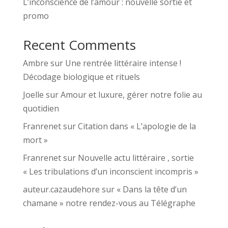
L’inconscience de l’amour : nouvelle sortie et
promo
Recent Comments
Ambre
sur
Une rentrée littéraire intense !
Décodage biologique et rituels
Joelle
sur
Amour et luxure, gérer notre folie au
quotidien
Franrenet
sur
Citation dans « L’apologie de la
mort »
Franrenet
sur
Nouvelle actu littéraire , sortie
« Les tribulations d’un inconscient incompris »
auteur.cazaudehore
sur
« Dans la tête d’un
chamane » notre rendez-vous au Télégraphe