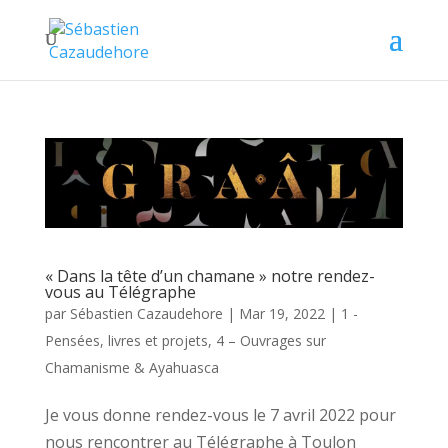
« Dans la tête d’un chamane » notre rendez-
vous au Télégraphe
par
Sébastien Cazaudehore
|
Mar 19, 2022
|
1 -
Pensées, livres et projets
,
4 – Ouvrages sur
Chamanisme & Ayahuasca
Je vous donne rendez-vous le 7 avril 2022 pour
nous rencontrer au Télégraphe à Toulon