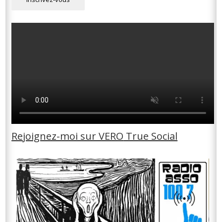
Rejoignez-moi sur VERO
True Social