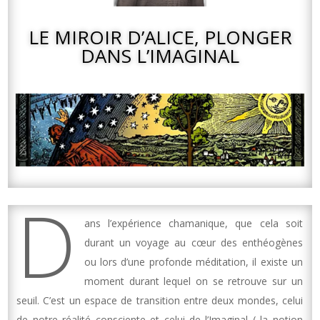
LE MIROIR D’ALICE, PLONGER
DANS L’IMAGINAL
D
ans l’expérience chamanique, que cela soit
durant un voyage au cœur des enthéogènes
ou lors d’une profonde méditation, il existe un
moment durant lequel on se retrouve sur un
seuil. C’est un espace de transition entre deux mondes, celui
de notre réalité consciente et celui de l’Imaginal ( la notion