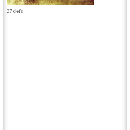
La mécanique relationnelle