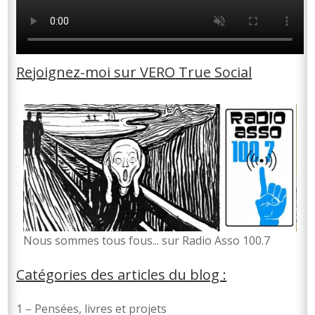
Rejoignez-moi sur VERO
True Social
No
us sommes tous fous... sur Radio Asso 100.7
Catégories des articles du blog :
1 – Pensées, livres et projets