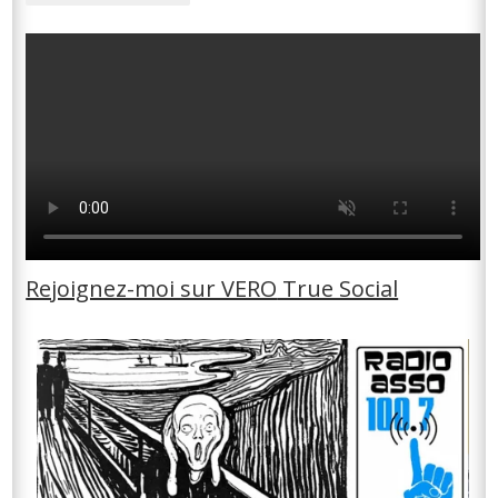
Rejoignez-moi sur VERO
True Social