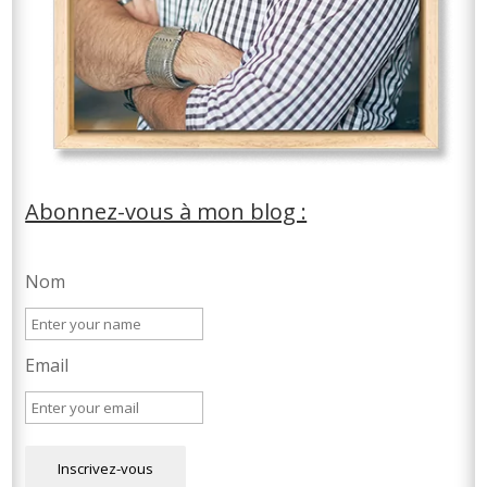
Abonnez-vous à mon blog :
Nom
Email