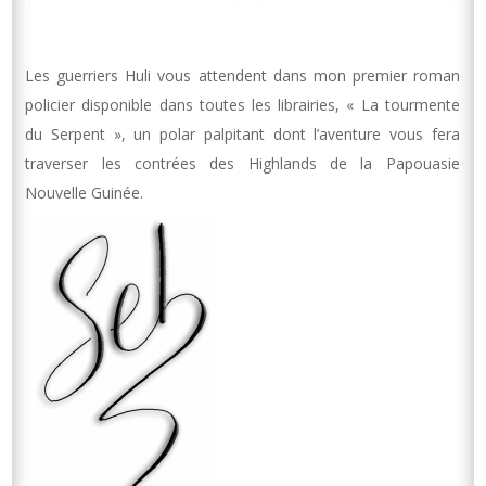
roman, roman policier, roman de l’été, polar de l’été, polar,
balance dans les cordes
Les guerriers Huli vous attendent dans mon premier roman
policier disponible dans toutes les librairies, « La tourmente
du Serpent », un polar palpitant dont l’aventure vous fera
traverser les contrées des Highlands de la Papouasie
Nouvelle Guinée.