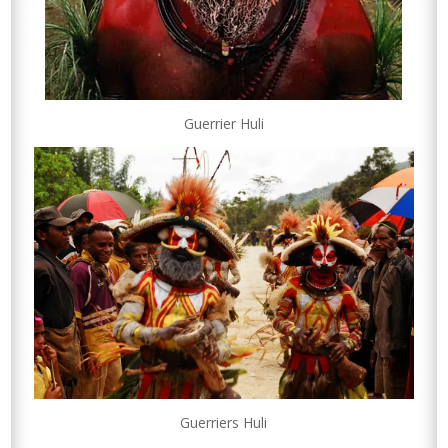
Guerrier Huli
Guerriers Huli