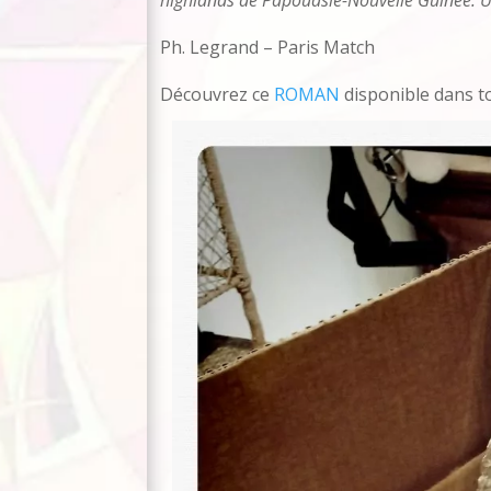
highlands de Papouasie-Nouvelle Guinée. 
Ph. Legrand – Paris Match
Découvrez ce
ROMAN
disponible dans to