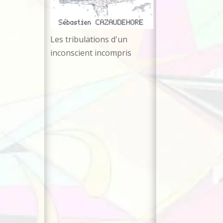
La mécanique relationnelle