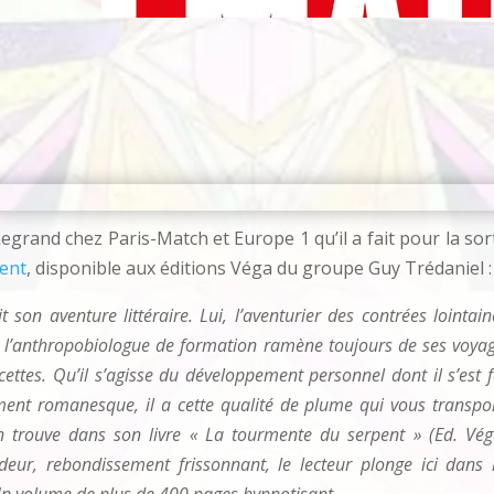
Legrand chez Paris-Match et Europe 1 qu’il a fait pour la sor
ent
, disponible aux éditions Véga du groupe Guy Trédaniel :
son aventure littéraire. Lui, l’aventurier des contrées lointain
e, l’anthropobiologue de formation ramène toujours de ses voya
ettes. Qu’il s’agisse du développement personnel dont il s’est f
ent romanesque, il a cette qualité de plume qui vous transpo
on trouve dans son livre « La tourmente du serpent » (Ed. Vég
deur, rebondissement frissonnant, le lecteur plonge ici dans 