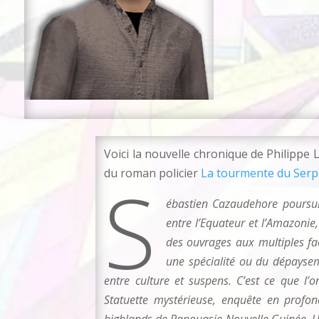
Voici la nouvelle chronique de Philippe 
du roman policier
La tourmente du Serp
S
ébastien Cazaudehore poursuit 
entre l’Equateur et l’Amazoni
des ouvrages aux multiples fac
une spécialité ou du dépaysem
entre culture et suspens. C’est ce que l’
Statuette mystérieuse, enquête en profon