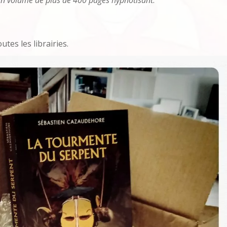
Un volume de plus de 400 pages hypnotisant
.
utes les librairies.